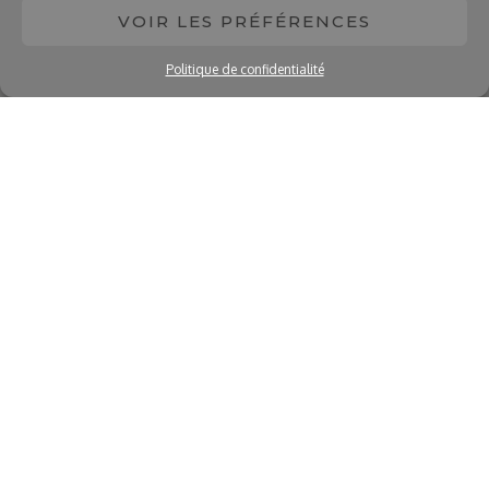
VOIR LES PRÉFÉRENCES
Politique de confidentialité
PLUS D'INFO
Reportage