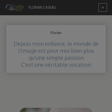
Skip
to
FLORIAN CASEAU
content
Florian
Depuis mon enfance, le monde de
l'image est pour moi bien plus
qu'une simple passion
C'est une véritable vocation