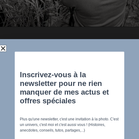
En bref !
Plus de 10 ans d'expérience dans la création d'images.
Master en art et techniques de diffusion et de
communication