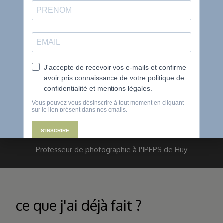
Dîplome de guide nature
Photographe
Professeur de photographie à l'IPEPS de Huy
ce que j'ai déjà fait ?