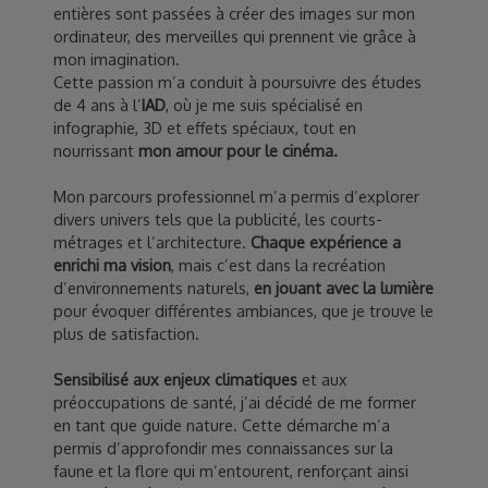
entières sont passées à créer des images sur mon
ordinateur, des merveilles qui prennent vie grâce à
mon imagination.
Cette passion m’a conduit à poursuivre des études
de 4 ans à l’
IAD
, où je me suis spécialisé en
infographie, 3D et effets spéciaux, tout en
nourrissant
mon amour pour le cinéma.
Mon parcours professionnel m’a permis d’explorer
divers univers tels que la publicité, les courts-
métrages et l’architecture.
Chaque expérience a
enrichi ma vision
, mais c’est dans la recréation
d’environnements naturels,
en jouant avec la lumière
pour évoquer différentes ambiances, que je trouve le
plus de satisfaction.
Sensibilisé aux enjeux climatiques
et aux
préoccupations de santé, j’ai décidé de me former
en tant que guide nature. Cette démarche m’a
permis d’approfondir mes connaissances sur la
faune et la flore qui m’entourent, renforçant ainsi